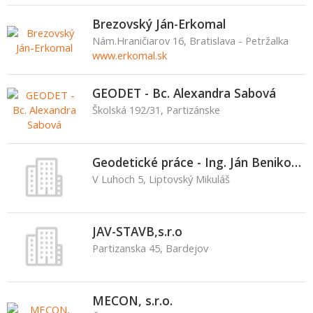
Brezovský Ján-Erkomal
Nám.Hraničiarov 16, Bratislava - Petržalka
www.erkomal.sk
GEODET - Bc. Alexandra Sabová
Školská 192/31, Partizánske
Geodetické práce - Ing. Ján Benikovský
V Luhoch 5, Liptovský Mikuláš
JAV-STAVB,s.r.o
Partizanska 45, Bardejov
MECON, s.r.o.