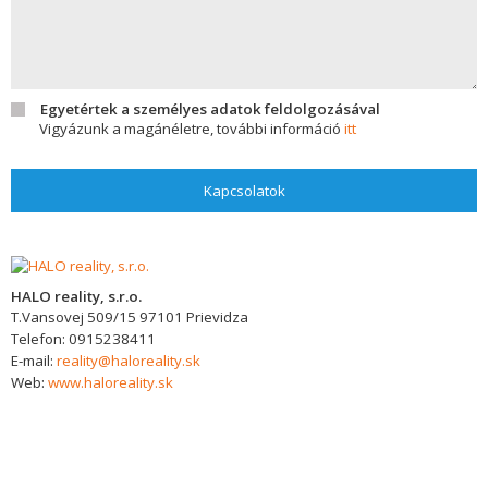
Egyetértek a személyes adatok feldolgozásával
Vigyázunk a magánéletre, további információ
itt
Kapcsolatok
HALO reality, s.r.o.
T.Vansovej 509/15
97101
Prievidza
Telefon:
0915238411
E-mail:
reality@haloreality.sk
Web:
www.haloreality.sk